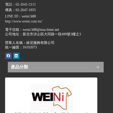
電話：02-2641-2111
傳真：02-2647-1855
LINE ID
：weini.h88
http://www.weini.com.tw/
電子信箱：
weini.h88@msa.hinet.net
公司地址：
新北市汐止區大同路一段499號3樓之3
營業人名稱：維尼服飾有限公司
統一編號：16192073
產品分類