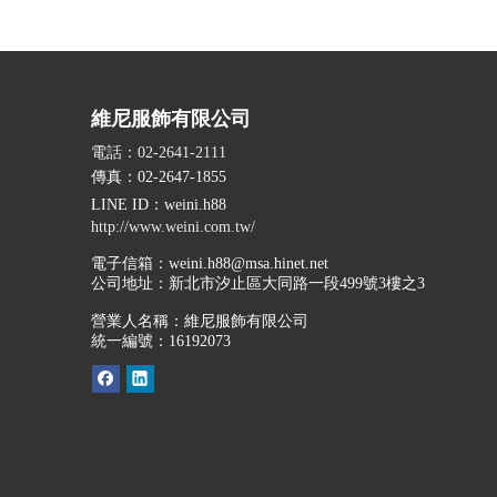
維尼服飾有限公司
電話：02-2641-2111
傳真：02-2647-1855
LINE ID
：weini.h88
http://www.weini.com.tw/
電子信箱：
weini.h88@msa.hinet.net
公司地址：
新北市汐止區大同路一段499號3樓之3
營業人名稱：維尼服飾有限公司
統一編號：16192073