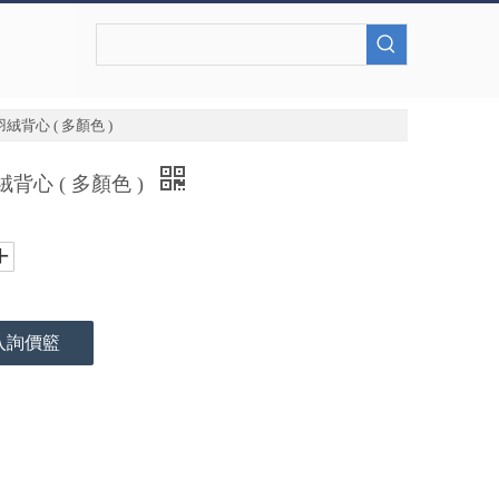
背心 ( 多顏色 )
背心 ( 多顏色 )
入詢價籃