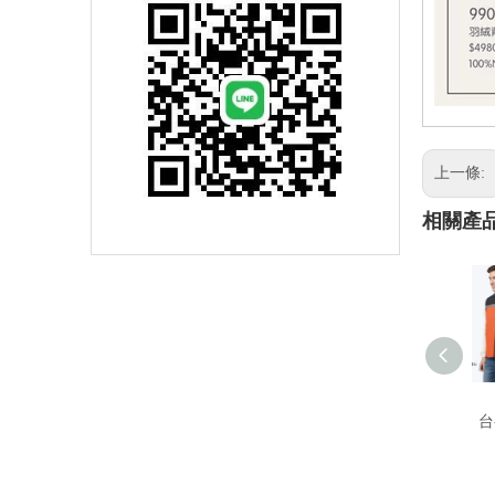
上一條:
相關產
台