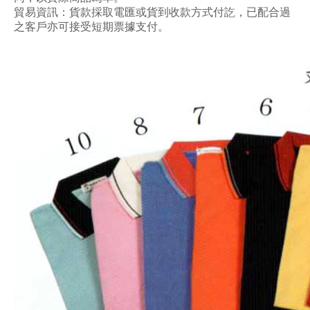
貿易資訊：貨款採取電匯或貨到收款方式付訖，已配合過
之客戶亦可接受短期票據支付。