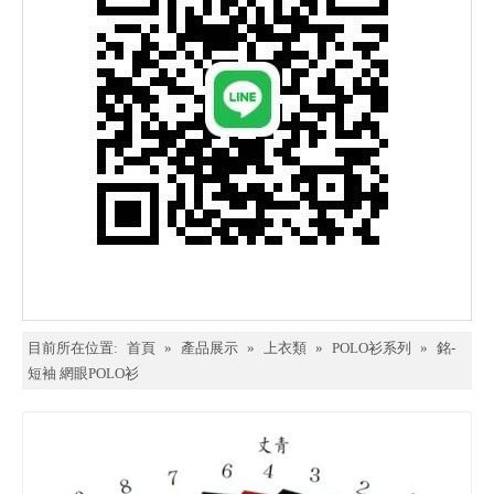
目前所在位置:
首頁
»
產品展示
»
上衣類
»
POLO衫系列
»
銘-
短袖 網眼POLO衫