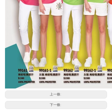
上一條:
下一條: