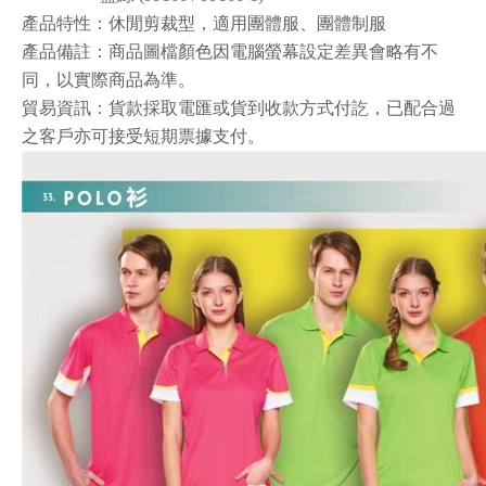
產品特性
：
休閒剪裁型
，
適用團體服、團體制服
產品備註：商品圖檔顏色因電腦螢幕設定差異會略有不
同，以實際商品為準。
貿易資訊：貨款採取電匯或貨到收款方式付訖，已配合過
之客戶亦可接受短期票據支付。