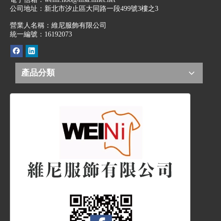
公司地址：
新北市汐止區大同路一段499號3樓之3
營業人名稱：維尼服飾有限公司
統一編號：16192073
產品分類