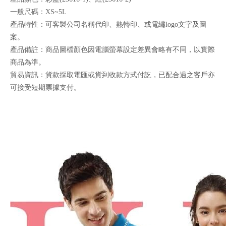
一般尺碼：XS~5L
產品特性
：
可客製公司名稱代印、熱轉印、或電繡logo文字及圖
案。
產品備註：商品圖檔顏色因電腦螢幕設定差異會略有不同，以實際
商品為準。
貿易資訊：貨款採取電匯或貨到收款方式付訖，已配合過之客戶亦
可接受短期票據支付。