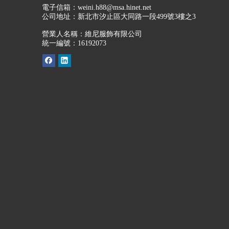
電子信箱：
weini.h88@msa.hinet.net
公司地址：
新北市汐止區大同路一段499號3樓之3
營業人名稱：維尼服飾有限公司
統一編號：16192073