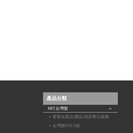
產品分類
MIT台灣製
客製化商品/贈品/熱昇華公版圖
台灣製POLO衫