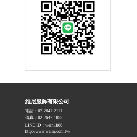
維尼服飾有限公司
電話：02-2641-2111
傳真：02-2647-1855
LINE ID
：weini.h88
http://www.weini.com.tw/