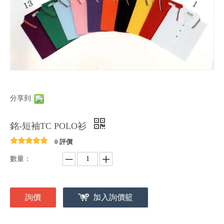
分享到:
銘-短袖TC POLO衫
0 評價
數量：
詢價
加入詢價籃