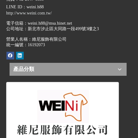
LINE ID
：weini.h88
http://www.weini.com.tw/
電子信箱：
weini.h88@msa.hinet.net
公司地址：
新北市汐止區大同路一段499號3樓之3
營業人名稱：維尼服飾有限公司
統一編號：16192073
產品分類