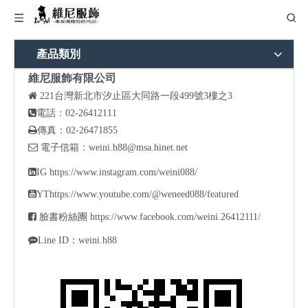
產品類別
維尼服飾有限公司

221
台灣新北市汐止區大同路一段499號3樓之3

電話：02-26412111

傳真：02-26471855

電子信箱：
weini.h88@msa.hinet.net

IG
https://www.instagram.com/weini088/

YT
https://www.youtube.com/@weneed088/featured

臉書粉絲團
https://www.facebook.com/weini.26412111/

Line ID：weini.h88