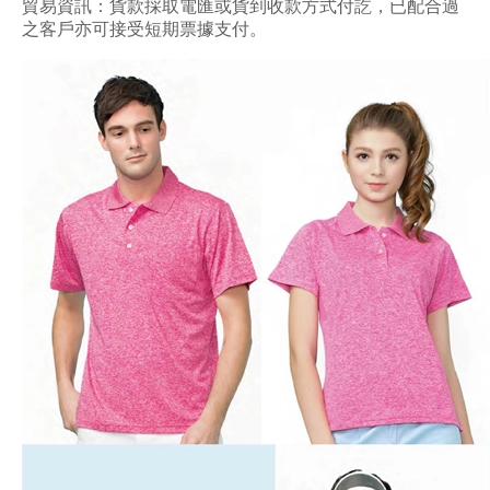
貿易資訊：貨款採取電匯或貨到收款方式付訖，已配合過
之客戶亦可接受短期票據支付。