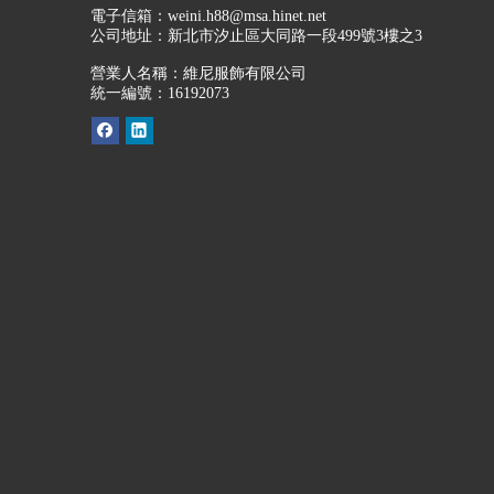
電子信箱：
weini.h88@msa.hinet.net
公司地址：
新北市汐止區大同路一段499號3樓之3
營業人名稱：維尼服飾有限公司
統一編號：16192073