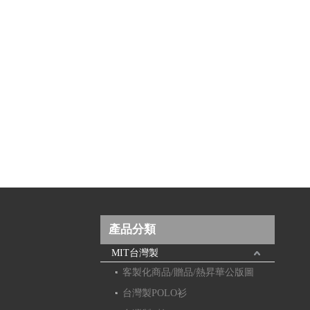
產品分類
MIT台灣製
客製化商品/贈品/熱昇華公版圖
台灣製POLO衫