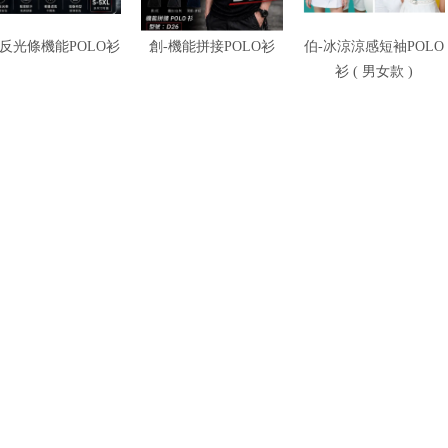
-反光條機能POLO衫
創-機能拼接POLO衫
伯-冰涼涼感短袖POLO
衫 ( 男女款 )