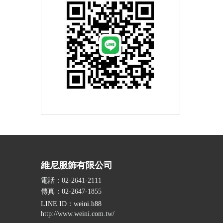
維尼服飾有限公司
電話：02-2641-2111
傳真：02-2647-1855
LINE ID
：weini.h88
http://www.weini.com.tw/