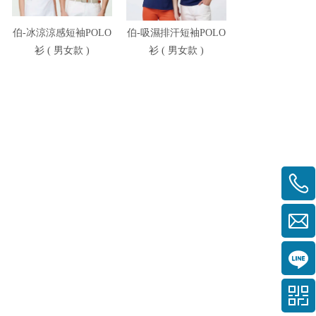
伯-冰涼涼感短袖POLO
伯-吸濕排汗短袖POLO
伯-冰涼高彈短袖P
衫 ( 男女款 )
衫 ( 男女款 )
衫 ( 男女款 