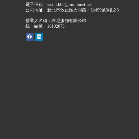
電子信箱：
weini.h88@msa.hinet.net
公司地址：
新北市汐止區大同路一段499號3樓之3
營業人名稱：維尼服飾有限公司
統一編號：16192073