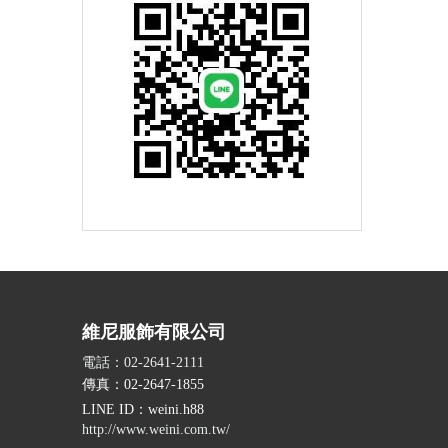
維尼服飾有限公司
電話：02-2641-2111
傳真：02-2647-1855
LINE ID
：weini.h88
http://www.weini.com.tw/