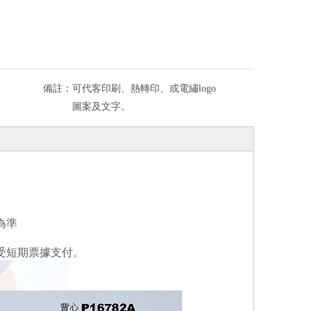
備註：
可代客印刷、熱轉印、或電繡logo
圖案及文字。
為準
受短期票據支付。