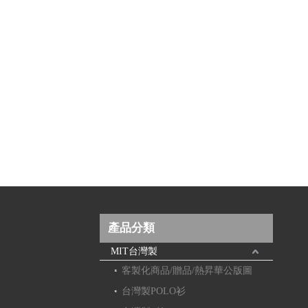
產品分類
MIT台灣製
客製化商品/贈品/熱昇華公版圖
台灣製POLO衫