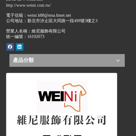
http://www.weini.com.tw/
電子信箱：
weini.h88@msa.hinet.net
公司地址：
新北市汐止區大同路一段499號3樓之3
營業人名稱：維尼服飾有限公司
統一編號：16192073
產品分類