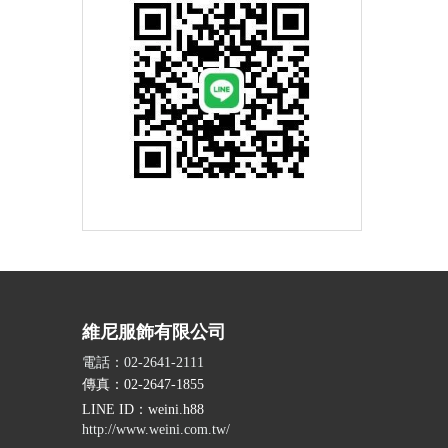
維尼服飾有限公司
電話：02-2641-2111
傳真：02-2647-1855
LINE ID
：weini.h88
http://www.weini.com.tw/