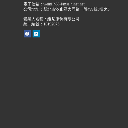
電子信箱：
weini.h88@msa.hinet.net
公司地址：
新北市汐止區大同路一段499號3樓之3
營業人名稱：維尼服飾有限公司
統一編號：16192073