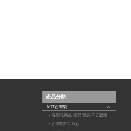
產品分類
MIT台灣製
客製化商品/贈品/熱昇華公版圖
台灣製POLO衫