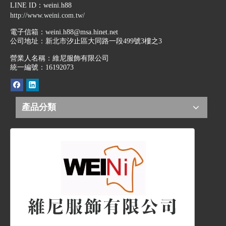
LINE ID
：weini.h88
http://www.weini.com.tw/
電子信箱：
weini.h88@msa.hinet.net
公司地址：
新北市汐止區大同路一段499號3樓之3
營業人名稱：維尼服飾有限公司
統一編號：16192073
產品分類