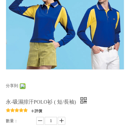
分享到:
永-吸濕排汗POLO衫 ( 短/長袖)
0 評價
數量：