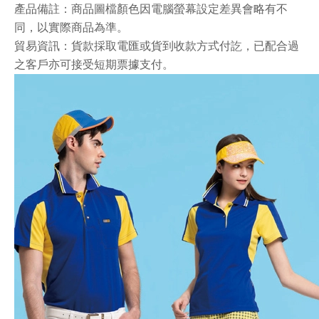
產品備註：商品圖檔顏色因電腦螢幕設定差異會略有不
同，以實際商品為準。
貿易資訊：貨款採取電匯或貨到收款方式付訖，已配合過
之客戶亦可接受短期票據支付。