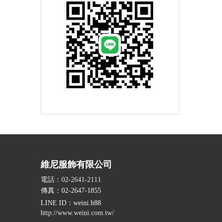
維尼服飾有限公司
電話：02-2641-2111
傳真：02-2647-1855
LINE ID
：weini.h88
http://www.weini.com.tw/