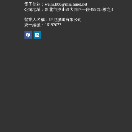
電子信箱：
weini.h88@msa.hinet.net
公司地址：
新北市汐止區大同路一段499號3樓之3
營業人名稱：維尼服飾有限公司
統一編號：16192073