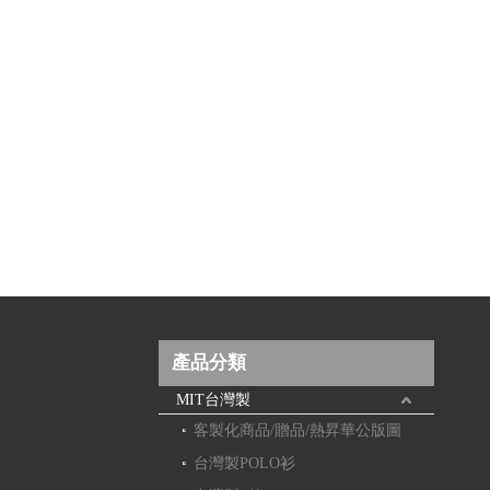
產品分類
MIT台灣製
客製化商品/贈品/熱昇華公版圖
台灣製POLO衫