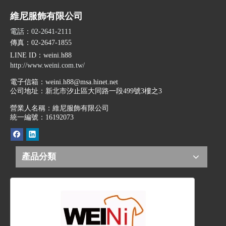
維尼服飾有限公司
電話：02-2641-2111
傳真：02-2647-1855
LINE ID
：weini.h88
http://www.weini.com.tw/
電子信箱：
weini.h88@msa.hinet.net
公司地址：
新北市汐止區大同路一段499號3樓之3
營業人名稱：維尼服飾有限公司
統一編號：16192073
產品分類